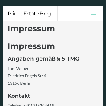
Skip
Men
Prime Estate Blog
to
content
Impressum
Impressum
Angaben gemäß § 5 TMG
Lars Weber
Friedrich Engels Str 4
13156 Berlin
Kontakt
Telefon: +491716294618