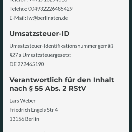
Telefax: 004932226485429
E-Mail:
lw@berlinaten.de
Umsatzsteuer-ID
Umsatzsteuer-Identifikationsnummer gemäß
§27 a Umsatzsteuergesetz:
DE 272465190
Verantwortlich für den Inhalt
nach § 55 Abs. 2 RStV
Lars Weber
Friedrich Engels Str 4
13156 Berlin