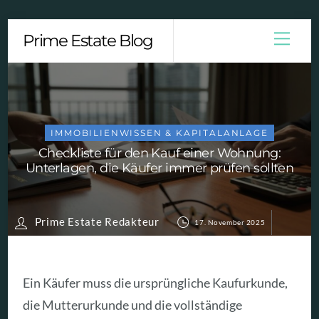
Skip
Men
Prime Estate Blog
to
content
IMMOBILIENWISSEN & KAPITALANLAGE
Checkliste für den Kauf einer Wohnung:
Unterlagen, die Käufer immer prüfen sollten
Prime Estate Redakteur
17. November 2025
Ein Käufer muss die ursprüngliche Kaufurkunde,
die Mutterurkunde und die vollständige