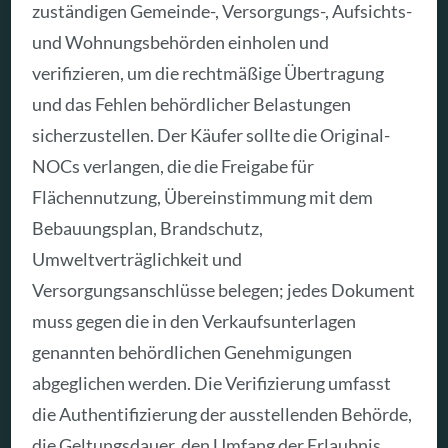
zuständigen Gemeinde-, Versorgungs-, Aufsichts-
und Wohnungsbehörden einholen und
verifizieren, um die rechtmäßige Übertragung
und das Fehlen behördlicher Belastungen
sicherzustellen. Der Käufer sollte die Original-
NOCs verlangen, die die Freigabe für
Flächennutzung, Übereinstimmung mit dem
Bebauungsplan, Brandschutz,
Umweltverträglichkeit und
Versorgungsanschlüsse belegen; jedes Dokument
muss gegen die in den Verkaufsunterlagen
genannten behördlichen Genehmigungen
abgeglichen werden. Die Verifizierung umfasst
die Authentifizierung der ausstellenden Behörde,
die Geltungsdauer, den Umfang der Erlaubnis