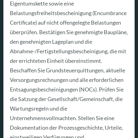
Eigentumskette sowie eine
Belastungsfreiheitsbescheinigung (Encumbrance
Certificate) auf nicht offengelegte Belastungen
überprüfen. Bestätigen Sie genehmigte Baupläne,
den genehmigten Lageplan und die
Abnahme-/Fertigstellungsbescheinigung, die mit
der errichteten Einheit übereinstimmt.
Beschaffen Sie Grundsteuerquittungen, aktuelle
Versorgungsrechnungen und alle erforderlichen
Entsagungsbescheinigungen (NOCs). Prüfen Sie
die Satzung der Gesellschaft/Gemeinschaft, die
Wartungsregeln und die
Unternehmensvollmachten. Stellen Sie eine
Dokumentation der Prozessgeschichte, Urteile,
einstweiligen Verfügungen und