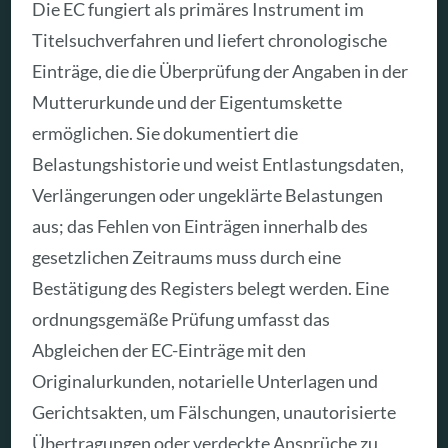
Die EC fungiert als primäres Instrument im
Titelsuchverfahren und liefert chronologische
Einträge, die die Überprüfung der Angaben in der
Mutterurkunde und der Eigentumskette
ermöglichen. Sie dokumentiert die
Belastungshistorie und weist Entlastungsdaten,
Verlängerungen oder ungeklärte Belastungen
aus; das Fehlen von Einträgen innerhalb des
gesetzlichen Zeitraums muss durch eine
Bestätigung des Registers belegt werden. Eine
ordnungsgemäße Prüfung umfasst das
Abgleichen der EC-Einträge mit den
Originalurkunden, notarielle Unterlagen und
Gerichtsakten, um Fälschungen, unautorisierte
Übertragungen oder verdeckte Ansprüche zu