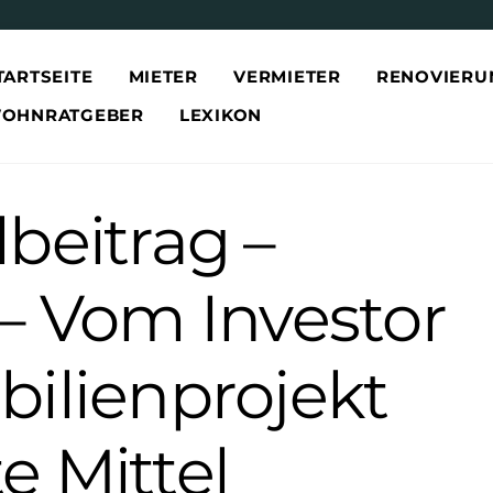
TARTSEITE
MIETER
VERMIETER
RENOVIERU
OHNRATGEBER
LEXIKON
beitrag –
 – Vom Investor
bilienprojekt
e Mittel