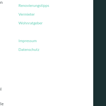
en
Renovierungstipps
Vermieter
Wohnratgeber
Impressum
Datenschutz
l
le