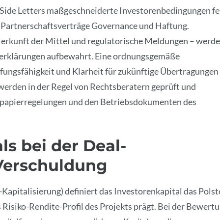
 Side Letters maßgeschneiderte Investorenbedingungen fe
er Partnerschaftsverträge Governance und Haftung.
erkunft der Mittel und regulatorische Meldungen – werd
erklärungen aufbewahrt. Eine ordnungsgemäße
ungsfähigkeit und Klarheit für zukünftige Übertragungen
 werden in der Regel von Rechtsberatern geprüft und
ertpapierregelungen und den Betriebsdokumenten des
ls bei der Deal-
 Verschuldung
Kapitalisierung) definiert das Investorenkapital das Polst
 Risiko-Rendite-Profil des Projekts prägt. Bei der Bewert