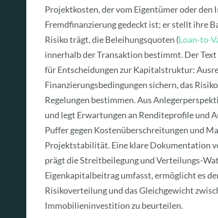
Projektkosten, der vom Eigentümer oder den I
Fremdfinanzierung gedeckt ist; er stellt ihre 
Risiko trägt, die Beleihungsquoten (
Loan-to-V
innerhalb der Transaktion bestimmt. Der Text
für Entscheidungen zur Kapitalstruktur: Aus
Finanzierungsbedingungen sichern, das Risiko
Regelungen bestimmen. Aus Anlegerperspektive
und legt Erwartungen an Renditeprofile und Au
Puffer gegen Kostenüberschreitungen und Mark
Projektstabilität. Eine klare Dokumentation
prägt die Streitbeilegung und Verteilungs-Wat
Eigenkapitalbeitrag umfasst, ermöglicht es den
Risikoverteilung und das Gleichgewicht zwisc
Immobilieninvestition zu beurteilen.