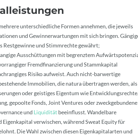
alleistungen
mehrere unterschiedliche Formen annehmen, die jeweils
ikationen und Gewinnerwartungen mit sich bringen. Gängig
as Restgewinne und Stimmrechte gewährt;
rrangige Ausschüttungen mit begrenztem Aufwärtspotenzi
 vorrangiger Fremdfinanzierung und Stammkapital
nachrangiges Risiko aufweist. Auch nicht-barwertige
bestehende Immobilien, die natura übertragen werden, als
serungen oder geistiges Eigentum wie Entwicklungsrechte
gung, gepoolte Fonds, Joint Ventures oder zweckgebundene
Governance und
Liquidität
beeinflusst. Wandelbare
 Eigenkapital verwischen, während Sweat Equity für
ohnt. Die Wahl zwischen diesen Eigenkapitalarten und