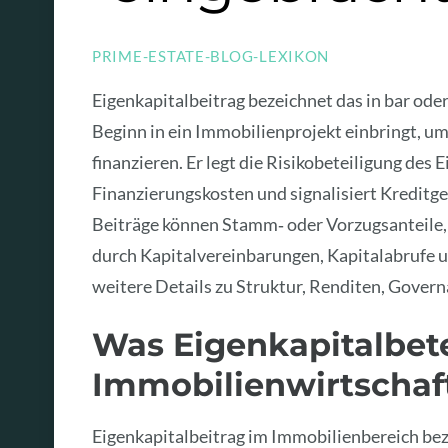
PRIME-ESTATE-BLOG-LEXIKON
Eigenkapitalbeitrag bezeichnet das in bar oder
Beginn in ein Immobilienprojekt einbringt, u
finanzieren. Er legt die Risikobeteiligung des
Finanzierungskosten und signalisiert Kredit
Beiträge können Stamm‑ oder Vorzugsanteile,
durch Kapitalvereinbarungen, Kapitalabrufe u
weitere Details zu Struktur, Renditen, Gover
Was Eigenkapitalbete
Immobilienwirtschaf
Eigenkapitalbeitrag im Immobilienbereich beze