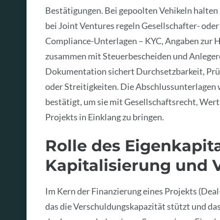
Bestätigungen. Bei gepoolten Vehikeln halten
bei Joint Ventures regeln Gesellschafter- od
Compliance-Unterlagen – KYC, Angaben zur H
zusammen mit Steuerbescheiden und Anleger
Dokumentation sichert Durchsetzbarkeit, Prüf
oder Streitigkeiten. Die Abschlussunterlagen
bestätigt, um sie mit Gesellschaftsrecht, W
Projekts in Einklang zu bringen.
Rolle des Eigenkapita
Kapitalisierung und
Im Kern der Finanzierung eines Projekts (Deal-
das die Verschuldungskapazität stützt und das