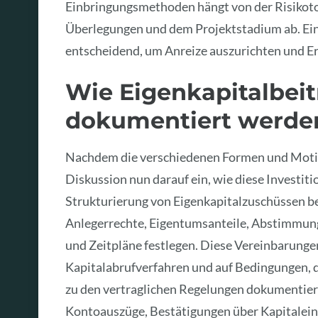
Einbringungsmethoden hängt von der Risikotol
Überlegungen und dem Projektstadium ab. Eine
entscheidend, um Anreize auszurichten und E
Wie Eigenkapitalbeit
dokumentiert werde
Nachdem die verschiedenen Formen und Motiva
Diskussion nun darauf ein, wie diese Investiti
Strukturierung von Eigenkapitalzuschüssen be
Anlegerrechte, Eigentumsanteile, Abstimmu
und Zeitpläne festlegen. Diese Vereinbarung
Kapitalabrufverfahren und auf Bedingungen, die
zu den vertraglichen Regelungen dokumentier
Kontoauszüge, Bestätigungen über Kapitalein