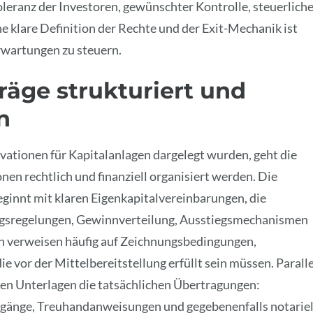
eranz der Investoren, gewünschter Kontrolle, steuerlich
 klare Definition der Rechte und der Exit-Mechanik ist
rwartungen zu steuern.
räge strukturiert und
n
tionen für Kapitalanlagen dargelegt wurden, geht die
onen rechtlich und finanziell organisiert werden. Die
ginnt mit klaren Eigenkapitalvereinbarungen, die
ngsregelungen, Gewinnverteilung, Ausstiegsmechanismen
en verweisen häufig auf Zeichnungsbedingungen,
 vor der Mittelbereitstellung erfüllt sein müssen. Paralle
en Unterlagen die tatsächlichen Übertragungen:
gänge, Treuhandanweisungen und gegebenenfalls notariel