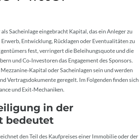
 als Sacheinlage eingebracht Kapital, das ein Anleger zu
m Erwerb, Entwicklung, Rücklagen oder Eventualitäten zu
 Eigentümers fest, verringert die Beleihungsquote und die
gebern und Co‑Investoren das Engagement des Sponsors.
 Mezzanine‑Kapital oder Sacheinlagen sein und werden
nd Vertragsdokumente geregelt. Im Folgenden finden sich
nance und Exit‑Mechaniken.
iligung in der
t bedeutet
ichnet den Teil des Kaufpreises einer Immobilie oder der