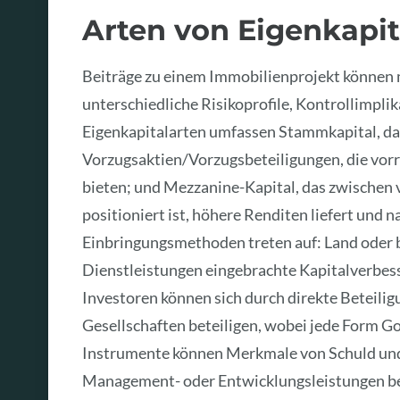
Arten von Eigenkapit
Beiträge zu einem Immobilienprojekt können 
unterschiedliche Risikoprofile, Kontrollimpl
Eigenkapitalarten umfassen Stammkapital, d
Vorzugsaktien/Vorzugsbeteiligungen, die vo
bieten; und Mezzanine-Kapital, das zwischen
positioniert ist, höhere Renditen liefert und 
Einbringungsmethoden treten auf: Land oder 
Dienstleistungen eingebrachte Kapitalverbes
Investoren können sich durch direkte Beteili
Gesellschaften beteiligen, wobei jede Form 
Instrumente können Merkmale von Schuld und
Management- oder Entwicklungsleistungen bel