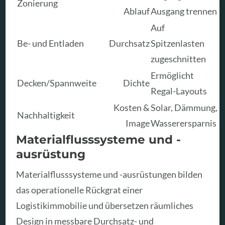
Zonierung
Ablauf
Ausgang trennen
Auf
Be- und Entladen
Durchsatz
Spitzenlasten
zugeschnitten
Ermöglicht
Decken/Spannweite
Dichte
Regal-Layouts
Kosten &
Solar, Dämmung,
Nachhaltigkeit
Image
Wasserersparnis
Materialflusssysteme und -
ausrüstung
Materialflusssysteme und -ausrüstungen bilden
das operationelle Rückgrat einer
Logistikimmobilie und übersetzen räumliches
Design in messbare Durchsatz- und