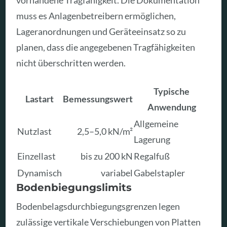
muss es Anlagenbetreibern ermöglichen,
Lageranordnungen und Geräteeinsatz so zu
planen, dass die angegebenen Tragfähigkeiten
nicht überschritten werden.
Typische
Lastart
Bemessungswert
Anwendung
Allgemeine
Nutzlast
2,5–5,0 kN/m²
Lagerung
Einzellast
bis zu 200 kN
Regalfuß
Dynamisch
variabel
Gabelstapler
Bodenbiegungslimits
Bodenbelagsdurchbiegungsgrenzen legen
zulässige vertikale Verschiebungen von Platten