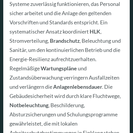
Systeme zuverlässig funktionieren, das Personal
sicher arbeitet und die Anlage den geltenden
Vorschriften und Standards entspricht. Ein
systematischer Ansatz koordiniert
HLK
,
Stromverteilung,
Brandschutz
, Beleuchtung und
Sanitär, um den kontinuierlichen Betrieb und die
Energie-Resilienz aufrechtzuerhalten.
Regelmäßige
Wartungspläne
und
Zustandsüberwachung verringern Ausfallzeiten
und verlängern die
Anlagenlebensdauer
. Die
Gebäudesicherheit wird durch klare Fluchtwege,
Notbeleuchtung
, Beschilderung,
Absturzsicherungen und Schulungsprogramme
gewährleistet, die mit lokalen
Arbeitsschutzbestimmungen in Einklang stehen.