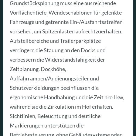
Grundstücksplanung muss eine ausreichende
Vorflächentiefe, Wendeschablonen für gelenkte
Fahrzeuge und getrennte Ein-/Ausfahrtsstreifen
vorsehen, um Spitzenlasten aufrechtzuerhalten.
Aufstellbereiche und Trailerparkplätze
verringern die Stauung an den Docks und
verbessern die Widerstandsfähigkeit der
Zeitplanung. Dockhöhe,
Auffahrrampen/Andienungsteiler und
Schutzverkleidungen beeinflussen die
ergonomische Handhabung und die Zeit pro Lkw,
während sie die Zirkulation im Hof erhalten.
Sichtlinien, Beleuchtung und deutliche
Markierungen unterstützen die
Betriebssteuerung, ohne Gebäudesysteme oder