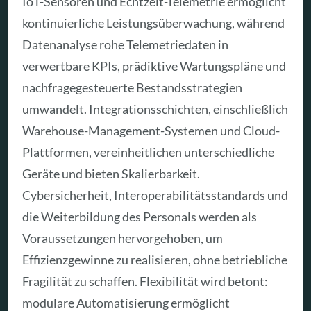
IoT-Sensoren und Echtzeit-Telemetrie ermöglicht
kontinuierliche Leistungsüberwachung, während
Datenanalyse rohe Telemetriedaten in
verwertbare KPIs, prädiktive Wartungspläne und
nachfragegesteuerte Bestandsstrategien
umwandelt. Integrationsschichten, einschließlich
Warehouse-Management-Systemen und Cloud-
Plattformen, vereinheitlichen unterschiedliche
Geräte und bieten Skalierbarkeit.
Cybersicherheit, Interoperabilitätsstandards und
die Weiterbildung des Personals werden als
Voraussetzungen hervorgehoben, um
Effizienzgewinne zu realisieren, ohne betriebliche
Fragilität zu schaffen. Flexibilität wird betont:
modulare Automatisierung ermöglicht