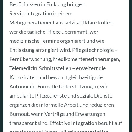
Bedürfnissen in Einklang bringen.
Serviceintegration in einem
Mehrgenerationenhaus setzt auf klare Rollen:
wer die tägliche Pflege übernimmt, wer
medizinische Termine organisiert und wie
Entlastung arrangiert wird. Pflegetechnologie –
Fernüberwachung, Medikamentenerinnerungen,
Telemedizin‑Schnittstellen – erweitert die
Kapazitäten und bewahrt gleichzeitig die
Autonomie. Formelle Unterstützungen, wie
ambulante Pflegedienste und soziale Dienste,
ergänzen die informelle Arbeit und reduzieren
Burnout, wenn Verträge und Erwartungen
transparent sind. Effektive Integration beruht auf
gemeinsamen Kommunikationsprotokollen,