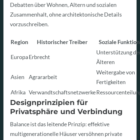
Debatten über Wohnen, Altern und sozialen
Zusammenhalt, ohne architektonische Details
vorzuschreiben.
Region
Historischer Treiber
Soziale Funktion
Unterstützung de
Europa
Erbrecht
Älteren
Weitergabe von
Asien
Agrararbeit
Fertigkeiten
Afrika
Verwandtschaftsnetzwerke
Ressourcenteilun
Designprinzipien für
Privatsphäre und Verbindung
Balance ist das leitende Prinzip: effektive
multigenerationelle Häuser versöhnen private