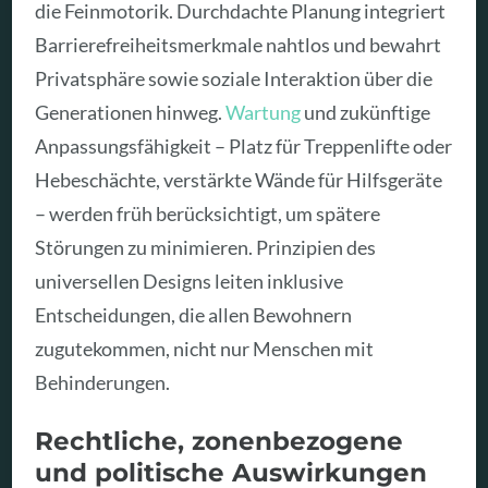
die Feinmotorik. Durchdachte Planung integriert
Barrierefreiheitsmerkmale nahtlos und bewahrt
Privatsphäre sowie soziale Interaktion über die
Generationen hinweg.
Wartung
und zukünftige
Anpassungsfähigkeit – Platz für Treppenlifte oder
Hebeschächte, verstärkte Wände für Hilfsgeräte
– werden früh berücksichtigt, um spätere
Störungen zu minimieren. Prinzipien des
universellen Designs leiten inklusive
Entscheidungen, die allen Bewohnern
zugutekommen, nicht nur Menschen mit
Behinderungen.
Rechtliche, zonenbezogene
und politische Auswirkungen