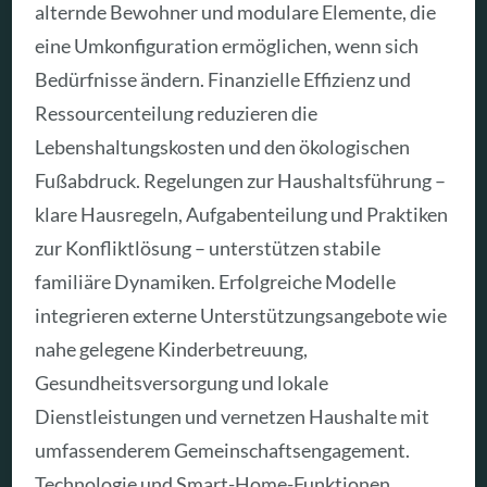
alternde Bewohner und modulare Elemente, die
eine Umkonfiguration ermöglichen, wenn sich
Bedürfnisse ändern. Finanzielle Effizienz und
Ressourcenteilung reduzieren die
Lebenshaltungskosten und den ökologischen
Fußabdruck. Regelungen zur Haushaltsführung –
klare Hausregeln, Aufgabenteilung und Praktiken
zur Konfliktlösung – unterstützen stabile
familiäre Dynamiken. Erfolgreiche Modelle
integrieren externe Unterstützungsangebote wie
nahe gelegene Kinderbetreuung,
Gesundheitsversorgung und lokale
Dienstleistungen und vernetzen Haushalte mit
umfassenderem Gemeinschaftsengagement.
Technologie und Smart-Home-Funktionen