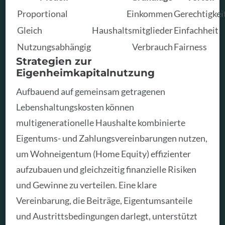
Proportional
Einkommen
Gerechtigkei
Gleich
Haushaltsmitglieder
Einfachheit
Nutzungsabhängig
Verbrauch
Fairness
Strategien zur
Eigenheimkapitalnutzung
Aufbauend auf gemeinsam getragenen
Lebenshaltungskosten können
multigenerationelle Haushalte kombinierte
Eigentums- und Zahlungsvereinbarungen nutzen,
um Wohneigentum (Home Equity) effizienter
aufzubauen und gleichzeitig finanzielle Risiken
und Gewinne zu verteilen. Eine klare
Vereinbarung, die Beiträge, Eigentumsanteile
und Austrittsbedingungen darlegt, unterstützt