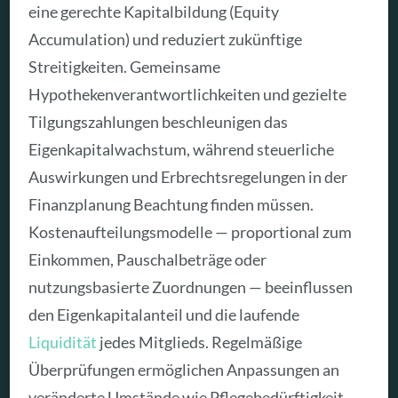
eine gerechte Kapitalbildung (Equity
Accumulation) und reduziert zukünftige
Streitigkeiten. Gemeinsame
Hypothekenverantwortlichkeiten und gezielte
Tilgungszahlungen beschleunigen das
Eigenkapitalwachstum, während steuerliche
Auswirkungen und Erbrechtsregelungen in der
Finanzplanung Beachtung finden müssen.
Kostenaufteilungsmodelle — proportional zum
Einkommen, Pauschalbeträge oder
nutzungsbasierte Zuordnungen — beeinflussen
den Eigenkapitalanteil und die laufende
Liquidität
jedes Mitglieds. Regelmäßige
Überprüfungen ermöglichen Anpassungen an
veränderte Umstände wie Pflegebedürftigkeit