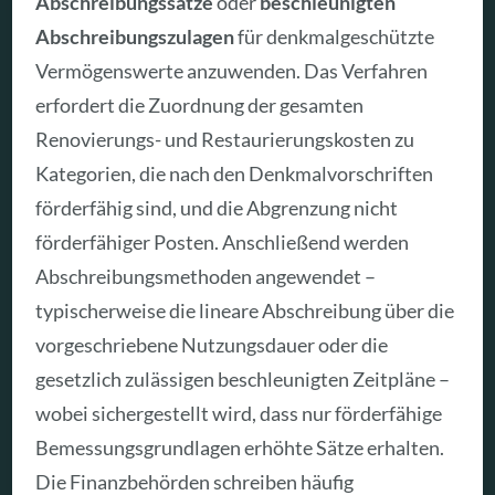
Abschreibungssätze
oder
beschleunigten
Abschreibungszulagen
für denkmalgeschützte
Vermögenswerte anzuwenden. Das Verfahren
erfordert die Zuordnung der gesamten
Renovierungs- und Restaurierungskosten zu
Kategorien, die nach den Denkmalvorschriften
förderfähig sind, und die Abgrenzung nicht
förderfähiger Posten. Anschließend werden
Abschreibungsmethoden angewendet –
typischerweise die lineare Abschreibung über die
vorgeschriebene Nutzungsdauer oder die
gesetzlich zulässigen beschleunigten Zeitpläne –
wobei sichergestellt wird, dass nur förderfähige
Bemessungsgrundlagen erhöhte Sätze erhalten.
Die Finanzbehörden schreiben häufig