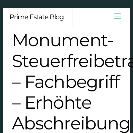
Skip
Men
Prime Estate Blog
to
content
Monument-
Steuerfreibetr
– Fachbegriff
– Erhöhte
Abschreibung