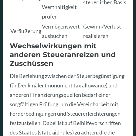
steuerlichen Basis
Werthaltigkeit
prüfen
Vermögenswert
Gewinn/Verlust
Veräußerung
ausbuchen
realisieren
Wechselwirkungen mit
anderen Steueranreizen und
Zuschüssen
Die Beziehung zwischen der Steuerbegünstigung
für Denkmäler (monument tax allowance) und
anderen Finanzierungsquellen bedarf einer
sorgfältigen Prüfung, um die Vereinbarkeit mit
Förderbedingungen und Steuererleichterungen
festzustellen. Dabei ist auf Beihilfevorschriften
des Staates (state aid rules) zu achten, die die