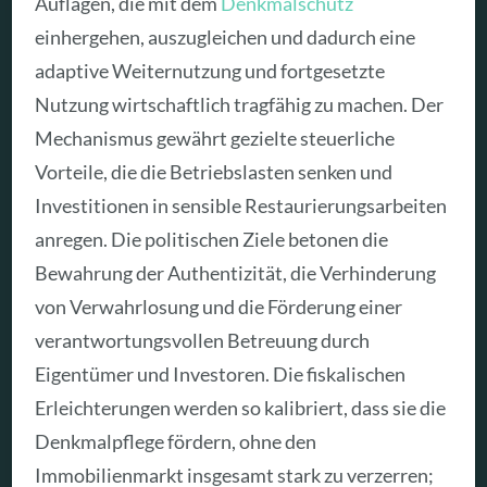
Auflagen, die mit dem
Denkmalschutz
einhergehen, auszugleichen und dadurch eine
adaptive Weiternutzung und fortgesetzte
Nutzung wirtschaftlich tragfähig zu machen. Der
Mechanismus gewährt gezielte steuerliche
Vorteile, die die Betriebslasten senken und
Investitionen in sensible Restaurierungsarbeiten
anregen. Die politischen Ziele betonen die
Bewahrung der Authentizität, die Verhinderung
von Verwahrlosung und die Förderung einer
verantwortungsvollen Betreuung durch
Eigentümer und Investoren. Die fiskalischen
Erleichterungen werden so kalibriert, dass sie die
Denkmalpflege fördern, ohne den
Immobilienmarkt insgesamt stark zu verzerren;