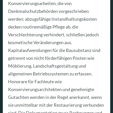
Konservierungsarbeiten, die von
Denkmalschutzbehörden vorgeschrieben
werden; abzugsfähige Instandhaltungskosten
decken routinemäßige Pflege ab, die
Verschlechterung verhindert, schließen jedoch
kosmetische Veränderungen aus.
Kapitalaufwendungen für die Bausubstanz sind
getrennt von nicht förderfähigen Posten wie
Möblierung, Landschaftsgestaltung und
allgemeinen Betriebssystemen zu erfassen.
Honorare für Fachleute wie
Konservierungsarchitekten und genehmigte
Gutachten werden in der Regel anerkannt, wenn
sie unmittelbar mit der Restaurierung verbunden
sind. Die Dokumentation muss Rechnungen und