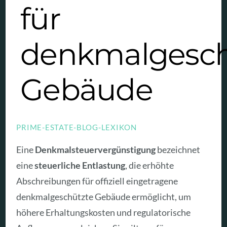
für
denkmalgesch
Gebäude
PRIME-ESTATE-BLOG-LEXIKON
Eine
Denkmalsteuervergünstigung
bezeichnet
eine
steuerliche Entlastung
, die erhöhte
Abschreibungen für offiziell eingetragene
denkmalgeschützte Gebäude ermöglicht, um
höhere Erhaltungskosten und regulatorische