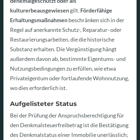
denkmalgeschützt oder als
kulturerbeausgewiesen
gilt.
Förderfähige
Erhaltungsmaßnahmen
beschränken sich in der
Regel auf anerkannte Schutz-, Reparatur- oder
Restaurierungsarbeiten, die die historische
Substanz erhalten. Die Vergünstigung hängt
außerdem davon ab, bestimmte Eigentums- und
Nutzungsbedingungen zu erfüllen, wie etwa
Privateigentum oder fortlaufende Wohnnutzung,
wo dies erforderlich ist.
Aufgelisteter Status
Bei der Prüfung der Anspruchsberechtigung für
den Denkmalsteuerfreibetrag ist die Bestätigung
des Denkmalstatus einer Immobilie unerlässlich;