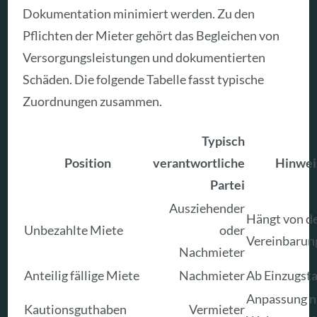
Dokumentation minimiert werden. Zu den
Pflichten der Mieter gehört das Begleichen von
Versorgungsleistungen und dokumentierten
Schäden. Die folgende Tabelle fasst typische
Zuordnungen zusammen.
Typisch
Position
verantwortliche
Hinwei
Partei
Ausziehender
Hängt von d
Unbezahlte Miete
oder
Vereinbarun
Nachmieter
Anteilig fällige Miete
Nachmieter
Ab Einzugst
Anpassung n
Kautionsguthaben
Vermieter