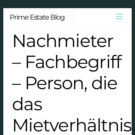
Skip
Men
Prime Estate Blog
to
content
Nachmieter
– Fachbegriff
– Person, die
das
Mietverhältnis