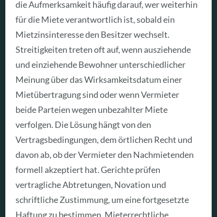
die Aufmerksamkeit häufig darauf, wer weiterhin
für die Miete verantwortlich ist, sobald ein
Mietzinsinteresse den Besitzer wechselt.
Streitigkeiten treten oft auf, wenn ausziehende
und einziehende Bewohner unterschiedlicher
Meinung über das Wirksamkeitsdatum einer
Mietübertragung sind oder wenn Vermieter
beide Parteien wegen unbezahlter Miete
verfolgen. Die Lösung hängt von den
Vertragsbedingungen, dem örtlichen Recht und
davon ab, ob der Vermieter den Nachmietenden
formell akzeptiert hat. Gerichte prüfen
vertragliche Abtretungen, Novation und
schriftliche Zustimmung, um eine fortgesetzte
Haftung zu bestimmen. Mieterrechtliche