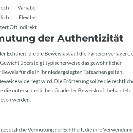
och
Variabel
lich
Flexibel
tert
Oft indirekt
utung der Authentizität
r Echtheit, die die Beweislast auf die Parteien verlagert, 
es Gewicht übersteigt typischerweise das gewöhnlicher
 Beweis für die in ihr niedergelegten Tatsachen gelten,
Beweise widerlegt wird. Die Erörterung sollte die rechtlic
die unterschiedlichen Grade der Beweiskraft behandeln,
iesen werden.
e gesetzliche Vermutung der Echtheit, die ihre Verwendung