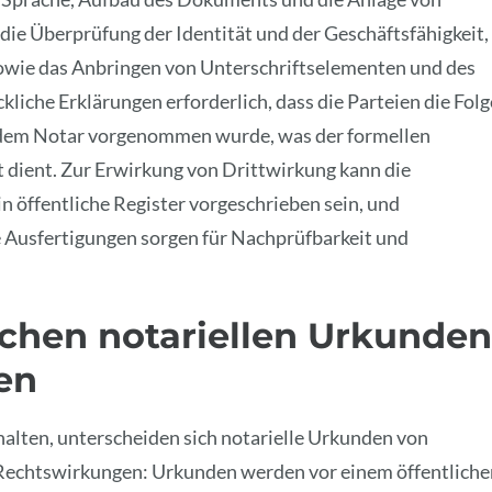
die Überprüfung der Identität und der Geschäftsfähigkeit,
sowie das Anbringen von Unterschriftselementen und des
kliche Erklärungen erforderlich, dass die Parteien die Fol
 dem Notar vorgenommen wurde, was der formellen
 dient. Zur Erwirkung von Drittwirkung kann die
in öffentliche Register vorgeschrieben sein, und
Ausfertigungen sorgen für Nachprüfbarkeit und
chen notariellen Urkunden
en
lten, unterscheiden sich notarielle Urkunden von
 Rechtswirkungen: Urkunden werden vor einem öffentliche