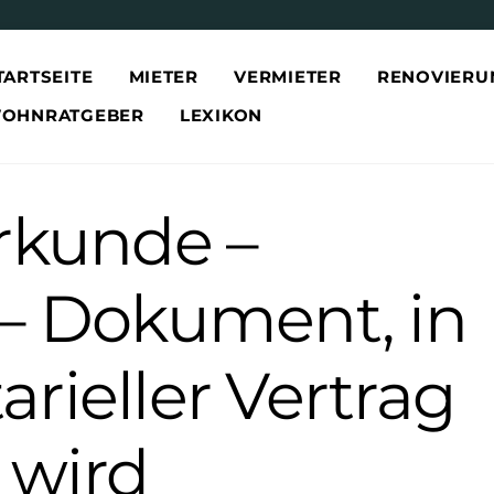
TARTSEITE
MIETER
VERMIETER
RENOVIERU
OHNRATGEBER
LEXIKON
Urkunde –
 – Dokument, in
rieller Vertrag
 wird