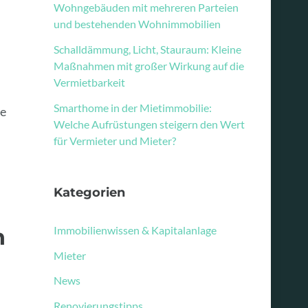
Wohngebäuden mit mehreren Parteien
und bestehenden Wohnimmobilien
Schalldämmung, Licht, Stauraum: Kleine
Maßnahmen mit großer Wirkung auf die
Vermietbarkeit
Smarthome in der Mietimmobilie:
ie
Welche Aufrüstungen steigern den Wert
für Vermieter und Mieter?
Kategorien
Immobilienwissen & Kapitalanlage
n
Mieter
News
Renovierungstipps