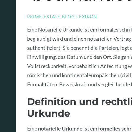
PRIME-ESTATE-BLOG-LEXIKON
Eine Notarielle Urkunde ist ein formales schri
beglaubigt wird und einen notariellen Vertra
authentifiziert. Sie benennt die Parteien, legt
Einwilligung, das Datum und den Ort. Sie gen
Vollstreckbarkeit, vorbehaltlich Anfechtung w
römischen und kontinentaleuropäischen (civil
Formalitäten, Beweiskraft und vergleichende 
Definition und rechtl
Urkunde
Eine
notarielle Urkunde
ist ein
formelles schr