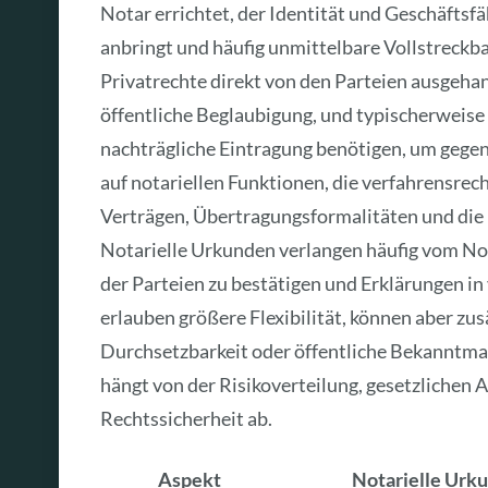
Notar errichtet, der Identität und Geschäftsfä
anbringt und häufig unmittelbare Vollstreckba
Privatrechte direkt von den Parteien ausgeha
öffentliche Beglaubigung, und typischerweis
nachträgliche Eintragung benötigen, um gegen
auf notariellen Funktionen, die verfahrensre
Verträgen, Übertragungsformalitäten und die
Notarielle Urkunden verlangen häufig vom Not
der Parteien zu bestätigen und Erklärungen in
erlauben größere Flexibilität, können aber zus
Durchsetzbarkeit oder öffentliche Bekanntma
hängt von der Risikoverteilung, gesetzliche
Rechtssicherheit ab.
Aspekt
Notarielle Urk