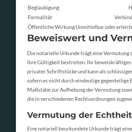
Beglaubigung
H
Formalität
Verbind
Öffentliche Wirkung
Unmittelbar oder erleich
Beweiswert und Verm
Die notarielle Urkunde trägt eine Vermutung de
ihre Gültigkeit bestreiten. Ihr beweiskräftig
privater Schriftstücke und kann als schlüssiger
sofern es nicht durch eindeutige gegenteilige 
Maßstäbe zur Aufhebung der Vermutung sowie 
die in verschiedenen Rechtsordnungen zugew
Vermutung der Echtheit
Eine notariell beurkundete Urkunde trägt ein