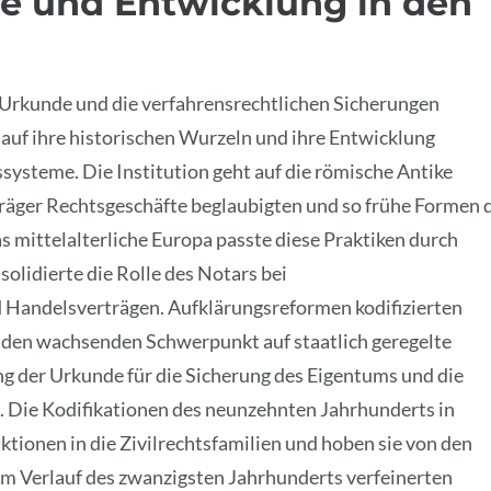
ge und Entwicklung in den
 Urkunde und die verfahrensrechtlichen Sicherungen
g auf ihre historischen Wurzeln und ihre Entwicklung
systeme. Die Institution geht auf die römische Antike
sträger Rechtsgeschäfte beglaubigten und so frühe Formen 
s mittelalterliche Europa passte diese Praktiken durch
solidierte die Rolle des Notars bei
Handelsverträgen. Aufklärungsreformen kodifizierten
as den wachsenden Schwerpunkt auf staatlich geregelte
g der Urkunde für die Sicherung des Eigentums und die
. Die Kodifikationen des neunzehnten Jahrhunderts in
ktionen in die Zivilrechtsfamilien und hoben sie von den
Im Verlauf des zwanzigsten Jahrhunderts verfeinerten