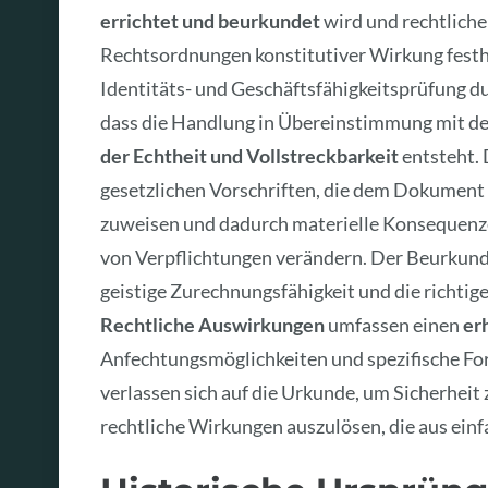
errichtet und beurkundet
wird und rechtliche
Rechtsordnungen konstitutiver Wirkung festhäl
Identitäts- und Geschäftsfähigkeitsprüfung du
dass die Handlung in Übereinstimmung mit 
der Echtheit und Vollstreckbarkeit
entsteht. 
gesetzlichen Vorschriften, die dem Dokument
zuweisen und dadurch materielle Konsequenz
von Verpflichtungen verändern. Der Beurkundun
geistige Zurechnungsfähigkeit und die richtige
Rechtliche Auswirkungen
umfassen einen
er
Anfechtungsmöglichkeiten und spezifische For
verlassen sich auf die Urkunde, um Sicherheit 
rechtliche Wirkungen auszulösen, die aus ein