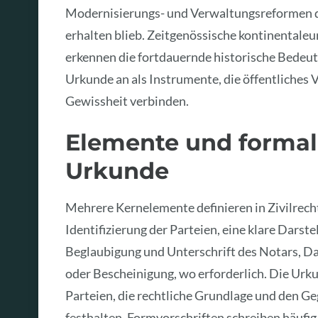
Modernisierungs- und Verwaltungsreformen d
erhalten blieb. Zeitgenössische kontinentale
erkennen die fortdauernde historische Bedeut
Urkunde an als Instrumente, die öffentliches
Gewissheit verbinden.
Elemente und formal
Urkunde
Mehrere Kernelemente definieren in Zivilrech
Identifizierung der Parteien, eine klare Dars
Beglaubigung und Unterschrift des Notars, D
oder Bescheinigung, wo erforderlich. Die Urk
Parteien, die rechtliche Grundlage und den 
festhalten. Formvorschriften schreiben häufi