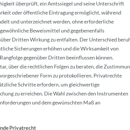
higkeit überprüft, ein Amtssiegel und seine Unterschrift
rkeit oder öffentliche Eintragung ermöglicht, während
ndelt und unterzeichnet werden, ohne erforderliche
e gewöhnliche Beweismittel und gegebenenfalls
über Dritten Wirkung zu entfalten. Der Unterschied beru
chtliche Sicherungen erhöhen und die Wirksamkeit von
 Rangfolge gegenüber Dritten beeinflussen können.
ar, über die rechtlichen Folgen zu beraten, die Zustimmu
 vorgeschriebener Form zu protokollieren. Privatrechte
ätzliche Schritte erfordern, um gleichwertige
chung zu erreichen. Die Wahl zwischen den Instrumenten
n Anforderungen und dem gewünschten Maß an
unde
Privatrecht