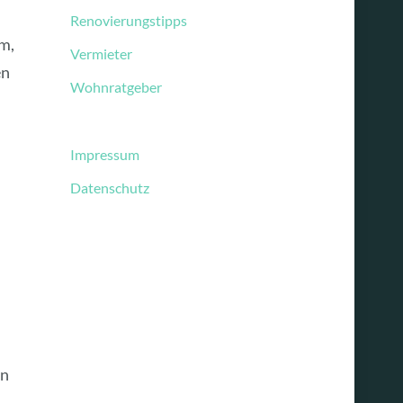
Renovierungstipps
m,
Vermieter
en
Wohnratgeber
Impressum
Datenschutz
en