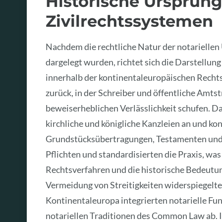
Historische Ursprün
Zivilrechtssystemen
Nachdem die rechtliche Natur der notariellen
dargelegt wurden, richtet sich die Darstellun
innerhalb der kontinentaleuropäischen Rechts
zurück, in der Schreiber und öffentliche Amt
beweiserheblichen Verlässlichkeit schufen. Da
kirchliche und königliche Kanzleien an und kon
Grundstücksübertragungen, Testamenten und 
Pflichten und standardisierten die Praxis, w
Rechtsverfahren und die historische Bedeutun
Vermeidung von Streitigkeiten widerspiegelte
Kontinentaleuropa integrierten notarielle Fun
notariellen Traditionen des Common Law ab. 