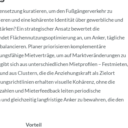
ensetzung kuratieren, um den Fußgängerverkehr zu
eren und eine kohärente Identität über gewerbliche und
ärken? Ein strategischer Ansatz bewertet die
det Flächennutzungsoptimierung an, um Anker, tägliche
balancieren. Planer priorisieren komplementäre
ungsfähige Mietverträge, um auf Marktveränderungen zu
rgibt sich aus unterschiedlichen Mietprofilen – Festmieten
nd aus Clustern, die die Anziehungskraft als Zielort
ngsrichtlinien erhalten visuelle Kohärenz, ohne die
nzahlen und Mieterfeedback leiten periodische
nd gleichzeitig langfristige Anker zu bewahren, die den
Vorteil