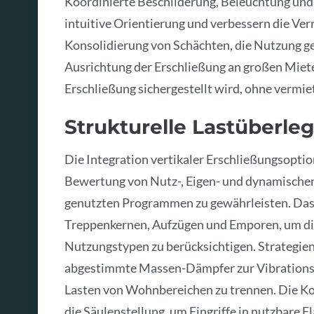
Koordinierte Beschilderung, Beleuchtung und
intuitive Orientierung und verbessern die Ve
Konsolidierung von Schächten, die Nutzung g
Ausrichtung der Erschließung an großen Miete
Erschließung sichergestellt wird, ohne vermie
Strukturelle Lastüberl
Die Integration vertikaler Erschließungsoptio
Bewertung von Nutz-, Eigen- und dynamischen 
genutzten Programmen zu gewährleisten. Das
Treppenkernen, Aufzügen und Emporen, um die 
Nutzungstypen zu berücksichtigen. Strategie
abgestimmte Massen-Dämpfer zur Vibrationsk
Lasten von Wohnbereichen zu trennen. Die Ko
die Säulenstellung, um Eingriffe in nutzbare