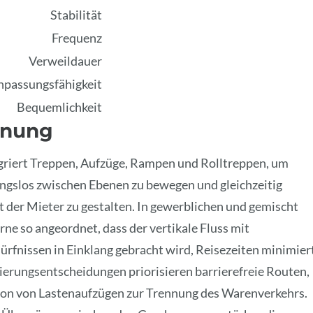
Stabilität
Frequenz
Verweildauer
npassungsfähigkeit
Bequemlichkeit
lanung
egriert Treppen, Aufzüge, Rampen und Rolltreppen, um
gslos zwischen Ebenen zu bewegen und gleichzeitig
 der Mieter zu gestalten. In gewerblichen und gemischt
e so angeordnet, dass der vertikale Fluss mit
fnissen in Einklang gebracht wird, Reisezeiten minimier
ierungsentscheidungen priorisieren barrierefreie Routen,
tion von Lastenaufzügen zur Trennung des Warenverkehrs.