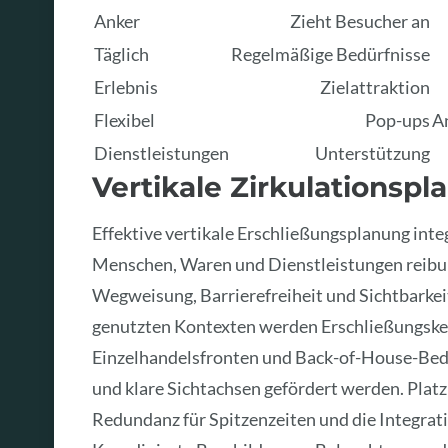
Anker
Zieht Besucher an
Täglich
Regelmäßige Bedürfnisse
Erlebnis
Zielattraktion
Flexibel
Pop-ups
A
Dienstleistungen
Unterstützung
Vertikale Zirkulationsp
Effektive vertikale Erschließungsplanung int
Menschen, Waren und Dienstleistungen reibun
Wegweisung, Barrierefreiheit und Sichtbarkeit
genutzten Kontexten werden Erschließungskern
Einzelhandelsfronten und Back-of-House-Bedür
und klare Sichtachsen gefördert werden. Platz
Redundanz für Spitzenzeiten und die Integra