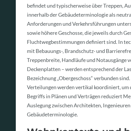
befindet und typischerweise über Treppen, Auf
innerhalb der Gebäudeterminologie als neutrale
Anforderungen und Verkehrsführungen untersc
sowie höhere Geschosse, die jeweils durch G
Fluchtwegbestimmungen definiert sind. In te
mit Bebauungs-, Brandschutz- und Barrierefre
Treppenbreite, Handläufe und Notausgänge vo
Deckenplatten – werden entsprechend der Las
Bezeichnung „Obergeschoss“ verbunden sind. T
Verteilungen werden vertikal koordiniert, um
Begriffs in Plänen und Verträgen reduziert Me
Auslegung zwischen Architekten, Ingenieur
Gebäudeterminologie.