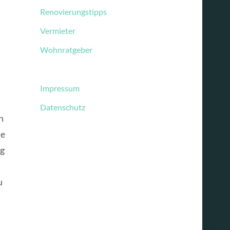
Renovierungstipps
Vermieter
Wohnratgeber
Impressum
Datenschutz
n
ie
ng
u