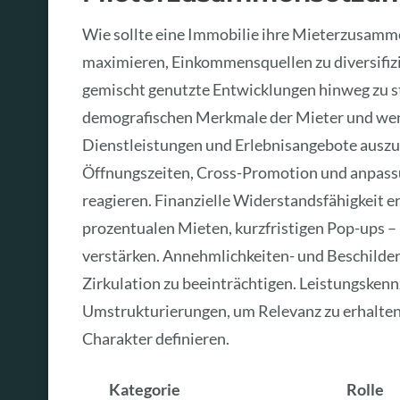
Wie sollte eine Immobilie ihre Mieterzusamm
maximieren, Einkommensquellen zu diversifizi
gemischt genutzte Entwicklungen hinweg zu st
demografischen Merkmale der Mieter und wen
Dienstleistungen und Erlebnisangebote auszu
Öffnungszeiten, Cross-Promotion und anpass
reagieren. Finanzielle Widerstandsfähigkeit e
prozentualen Mieten, kurzfristigen Pop-ups – u
verstärken. Annehmlichkeiten- und Beschilderu
Zirkulation zu beeinträchtigen. Leistungsken
Umstrukturierungen, um Relevanz zu erhalten u
Charakter definieren.
Kategorie
Rolle