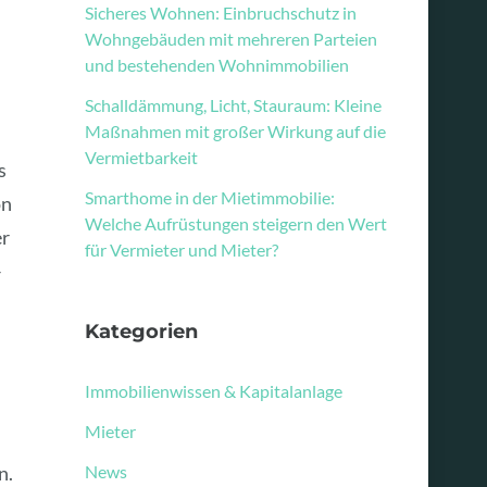
Sicheres Wohnen: Einbruchschutz in
Wohngebäuden mit mehreren Parteien
und bestehenden Wohnimmobilien
Schalldämmung, Licht, Stauraum: Kleine
Maßnahmen mit großer Wirkung auf die
Vermietbarkeit
s
Smarthome in der Mietimmobilie:
on
Welche Aufrüstungen steigern den Wert
er
für Vermieter und Mieter?
–
Kategorien
Immobilienwissen & Kapitalanlage
Mieter
n.
News