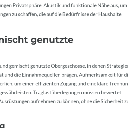
ngen Privatsphäre, Akustik und funktionale Nähe aus, um
en zu schaffen, die auf die Bedürfnisse der Haushalte
ischt genutzte
e und gemischt genutzte Obergeschosse, in denen Strategie
t und die Einnahmequellen prägen. Aufmerksamkeit für d
derlich, um einen effizienten Zugang und eine klare Trennu
 gewährleisten. Traglastüberlegungen müssen bewertet
usrüstungen aufnehmen zu können, ohne die Sicherheit z
ng