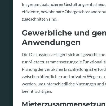
Insgesamt balancieren Gestaltungsentscheidu
effiziente, bewohnbare Obergeschossanordnung
zugeschnitten sind.
Gewerbliche und gem
Anwendungen
Die Diskussion verlagert sich auf gewerblich
zur Mieterzusammensetzung die Funktionalitä
Planung der vertikalen Erschließung ist erfor
zwischen öffentlichen und privaten Wegen zu
werden, um unterschiedliche Nutzungen und A
beeinträchtigen.
Mieterzusammensetzu