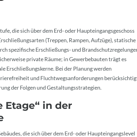
tufe, die sich über dem Erd- oder Haupteingangsgeschoss
e Erschließungsarten (Treppen, Rampen, Aufzüge), statische
rch spezifische Erschließungs- und Brandschutzregelunge
licherweise private Räume; in Gewerbebauten trägt es
ale Erschließungskerne. Bei der Planung werden
rierefreiheit und Fluchtwegsanforderungen berücksichtig
erung der Folgen und Gestaltungsstrategien.
 Etage“ in der
e
ebäudes, die sich über dem Erd- oder Haupteingangslevel