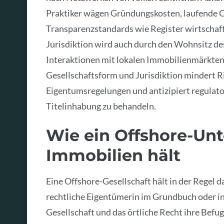
Praktiker wägen Gründungskosten, laufende 
Transparenzstandards wie Register wirtschaft
Jurisdiktion wird auch durch den Wohnsitz de
Interaktionen mit lokalen Immobilienmärkten 
Gesellschaftsform und Jurisdiktion mindert Ri
Eigentumsregelungen und antizipiert regulat
Titelinhabung zu behandeln.
Wie ein Offshore-U
Immobilien hält
Eine Offshore-Gesellschaft hält in der Regel 
rechtliche Eigentümerin im Grundbuch oder in
Gesellschaft und das örtliche Recht ihre Be