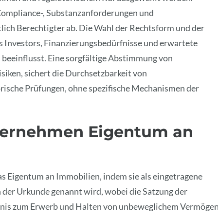
Compliance-, Substanzanforderungen und
lich Berechtigter ab. Die Wahl der Rechtsform und der
s Investors, Finanzierungsbedürfnisse und erwartete
beeinflusst. Eine sorgfältige Abstimmung von
siken, sichert die Durchsetzbarkeit von
orische Prüfungen, ohne spezifische Mechanismen der
nternehmen Eigentum an
das Eigentum an Immobilien, indem sie als eingetragene
 der Urkunde genannt wird, wobei die Satzung der
fugnis zum Erwerb und Halten von unbeweglichem Vermöge