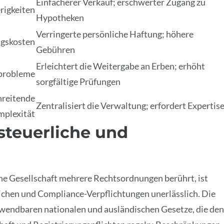
Einfacherer Verkauf; erschwerter Zugang zu
rigkeiten
Hypotheken
Verringerte persönliche Haftung; höhere
gskosten
Gebühren
Erleichtert die Weitergabe an Erben; erhöht
probleme
sorgfältige Prüfungen
hreitende
Zentralisiert die Verwaltung; erfordert Expertis
plexität
 steuerliche und
he Gesellschaft mehrere Rechtsordnungen berührt, ist
lichen und Compliance-Verpflichtungen unerlässlich. Die
anwendbaren nationalen und ausländischen Gesetze, die den