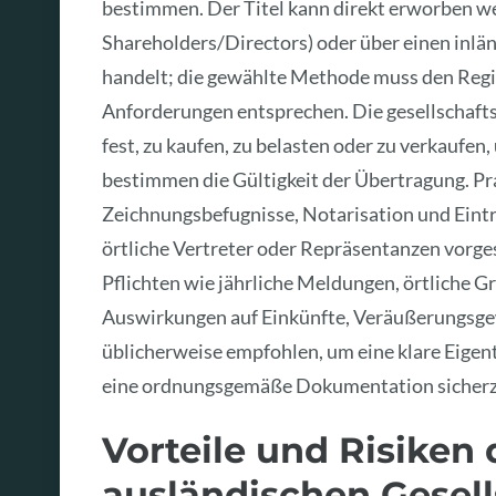
bestimmen. Der Titel kann direkt erworben w
Shareholders/Directors) oder über einen inlän
handelt; die gewählte Methode muss den Regis
Anforderungen entsprechen. Die gesellschaft
fest, zu kaufen, zu belasten oder zu verkaufe
bestimmen die Gültigkeit der Übertragung. Pr
Zeichnungsbefugnisse, Notarisation und Eintr
örtliche Vertreter oder Repräsentanzen vorge
Pflichten wie jährliche Meldungen, örtliche 
Auswirkungen auf Einkünfte, Veräußerungsgew
üblicherweise empfohlen, um eine klare Eigen
eine ordnungsgemäße Dokumentation sicherzu
Vorteile und Risiken
ausländischen Gesell