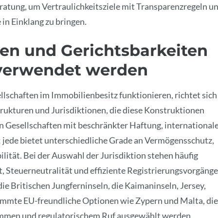
ratung, um Vertraulichkeitsziele mit Transparenzregeln u
n Einklang zu bringen.
en und Gerichtsbarkeiten
e verwendet werden
schaften im Immobilienbesitz funktionieren, richtet sich
rukturen und Jurisdiktionen, die diese Konstruktionen
 Gesellschaften mit beschränkter Haftung, international
; jede bietet unterschiedliche Grade an Vermögensschutz,
lität. Bei der Auswahl der Jurisdiktion stehen häufig
ht, Steuerneutralität und effiziente Registrierungsvorgänge
ie Britischen Jungferninseln, die Kaimaninseln, Jersey,
immte EU-freundliche Optionen wie Zypern und Malta, die
mmen und regulatorischem Ruf ausgewählt werden.