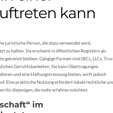
uftreten kann
he juristische Person, die dazu verwendet wird,
t zu halten. Sie erscheint in öffentlichen Registern als
te getrennt bleiben. Gängige Formen sind IBCs, LLCs, Trus
aulichen Gerichtsbarkeiten. Sie kann Übertragungen
idieren und eine Haftungstrennung bieten, wirft jedoch
f. Eine praktische Nutzung erfordert lokale rechtliche un
gen für diejenigen, die mehr erfahren möchten.
schaft“ im