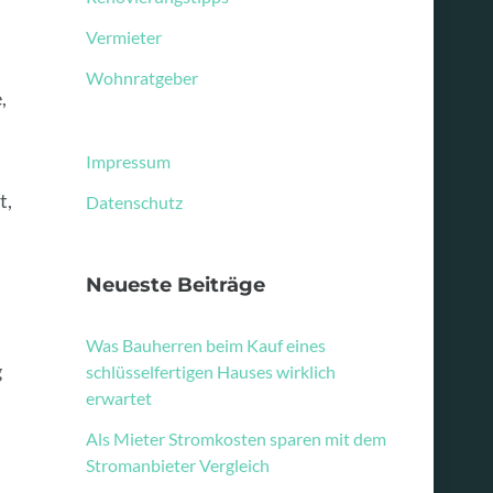
Vermieter
Wohnratgeber
,
Impressum
t,
Datenschutz
n
Neueste Beiträge
Was Bauherren beim Kauf eines
g
schlüsselfertigen Hauses wirklich
erwartet
Als Mieter Stromkosten sparen mit dem
Stromanbieter Vergleich