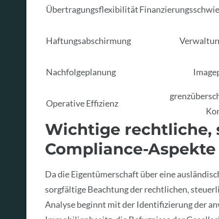
Übertragungsflexibilität
Finanzierungsschwie
Haftungsabschirmung
Verwaltun
Nachfolgeplanung
Image
grenzübersc
Operative Effizienz
Kom
Wichtige rechtliche,
Compliance-Aspekte
Da die Eigentümerschaft über eine ausländisc
sorgfältige Beachtung der rechtlichen, steuer
Analyse beginnt mit der Identifizierung der 