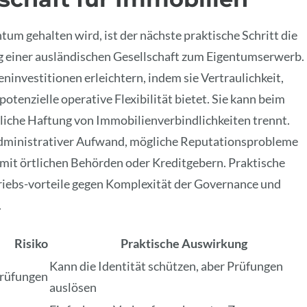
tum gehalten wird, ist der nächste praktische Schritt die
 einer ausländischen Gesellschaft zum Eigentumserwerb.
ninvestitionen erleichtern, indem sie Vertraulichkeit,
tenzielle operative Flexibilität bietet. Sie kann beim
liche Haftung von Immobilienverbindlichkeiten trennt.
dministrativer Aufwand, mögliche Reputationsprobleme
it örtlichen Behörden oder Kreditgebern. Praktische
iebs-vorteile gegen Komplexität der Governance und
.
Risiko
Praktische Auswirkung
Kann die Identität schützen, aber Prüfungen
Prüfungen
auslösen