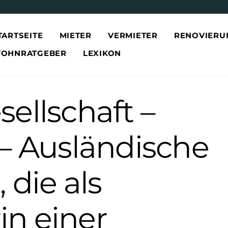
TARTSEITE
MIETER
VERMIETER
RENOVIERU
OHNRATGEBER
LEXIKON
ellschaft –
 – Ausländische
 die als
n einer