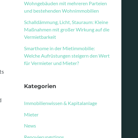
Wohngebäuden mit mehreren Parteien
und bestehenden Wohnimmobilien
Schalldämmung, Licht, Stauraum: Kleine
Maßnahmen mit großer Wirkung auf die
Vermietbarkeit
Smarthome in der Mietimmobilie:
Welche Aufrüstungen steigern den Wert
für Vermieter und Mieter?
ts
Kategorien
d
Immobilienwissen & Kapitalanlage
Mieter
News
Renovierungstipps