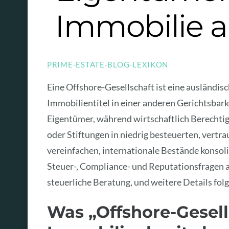
Immobilie a
PRIME-ESTATE-BLOG-LEXIKON
Eine Offshore-Gesellschaft ist eine ausländisc
Immobilientitel in einer anderen Gerichtsbarkei
Eigentümer, während wirtschaftlich Berechtig
oder Stiftungen in niedrig besteuerten, vertr
vereinfachen, internationale Bestände konsol
Steuer-, Compliance- und Reputationsfragen au
steuerliche Beratung, und weitere Details fol
Was „Offshore-Gesell