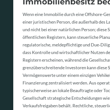
Immobilienbesitz be
Wenn eine Immobilie durch eine Offshore-Gesel
einer juristischen Person, die außerhalb des L
und nicht bei einer natürlichen Person; diese 
öffentlichen Registern, kann steuerliche Plan
regulatorische, meldepflichtige und Due‑Dili
dass Kontrolle und wirtschaftlicher Nutzen de
Registern erscheinen, während die Gesellschaf
grenzüberschreitende Investoren kann diese St
Vermögenswerte unter einem einzigen Vehikel 
Finanzierung zentralisiert werden. Aus opera
typischerweise an lokale Beauftragte oder Toc
Gesellschaft strategische Entscheidungen wi
Verkaufsfreigaben behält. Rechtliche, steuer