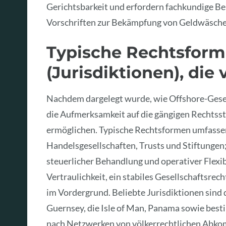
Gerichtsbarkeit und erfordern fachkundige Be
Vorschriften zur Bekämpfung von Geldwäsche i
Typische Rechtsform
(Jurisdiktionen), di
Nachdem dargelegt wurde, wie Offshore-Gesell
die Aufmerksamkeit auf die gängigen Rechtsst
ermöglichen. Typische Rechtsformen umfassen
Handelsgesellschaften, Trusts und Stiftungen
steuerlicher Behandlung und operativer Flexibi
Vertraulichkeit, ein stabiles Gesellschaftsrec
im Vordergrund. Beliebte Jurisdiktionen sind d
Guernsey, die Isle of Man, Panama sowie best
nach Netzwerken von völkerrechtlichen Abko