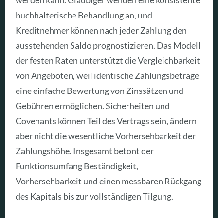
werden kann. Gläubiger wenden eine konsistente
buchhalterische Behandlung an, und
Kreditnehmer können nach jeder Zahlung den
ausstehenden Saldo prognostizieren. Das Modell
der festen Raten unterstützt die Vergleichbarkeit
von Angeboten, weil identische Zahlungsbeträge
eine einfache Bewertung von Zinssätzen und
Gebühren ermöglichen. Sicherheiten und
Covenants können Teil des Vertrags sein, ändern
aber nicht die wesentliche Vorhersehbarkeit der
Zahlungshöhe. Insgesamt betont der
Funktionsumfang Beständigkeit,
Vorhersehbarkeit und einen messbaren Rückgang
des Kapitals bis zur vollständigen Tilgung.