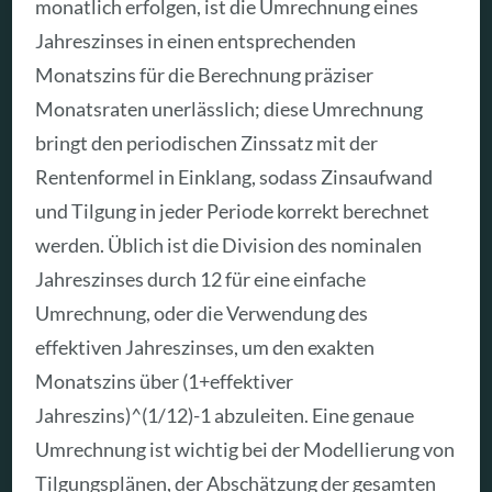
monatlich erfolgen, ist die Umrechnung eines
Jahreszinses in einen entsprechenden
Monatszins für die Berechnung präziser
Monatsraten unerlässlich; diese Umrechnung
bringt den periodischen Zinssatz mit der
Rentenformel in Einklang, sodass Zinsaufwand
und Tilgung in jeder Periode korrekt berechnet
werden. Üblich ist die Division des nominalen
Jahreszinses durch 12 für eine einfache
Umrechnung, oder die Verwendung des
effektiven Jahreszinses, um den exakten
Monatszins über (1+effektiver
Jahreszins)^(1/12)-1 abzuleiten. Eine genaue
Umrechnung ist wichtig bei der Modellierung von
Tilgungsplänen, der Abschätzung der gesamten