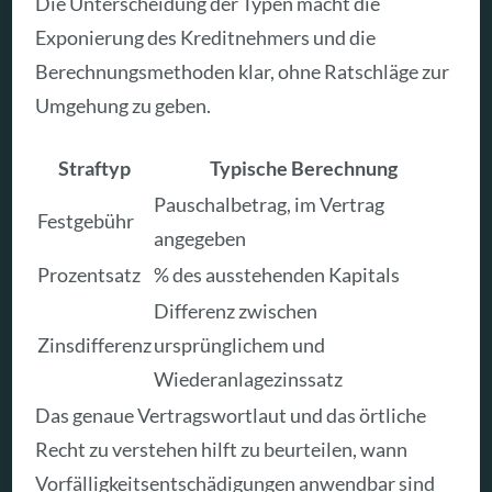
Die Unterscheidung der Typen macht die
Exponierung des Kreditnehmers und die
Berechnungsmethoden klar, ohne Ratschläge zur
Umgehung zu geben.
Straftyp
Typische Berechnung
Pauschalbetrag, im Vertrag
Festgebühr
angegeben
Prozentsatz
% des ausstehenden Kapitals
Differenz zwischen
Zinsdifferenz
ursprünglichem und
Wiederanlagezinssatz
Das genaue Vertragswortlaut und das örtliche
Recht zu verstehen hilft zu beurteilen, wann
Vorfälligkeitsentschädigungen anwendbar sind