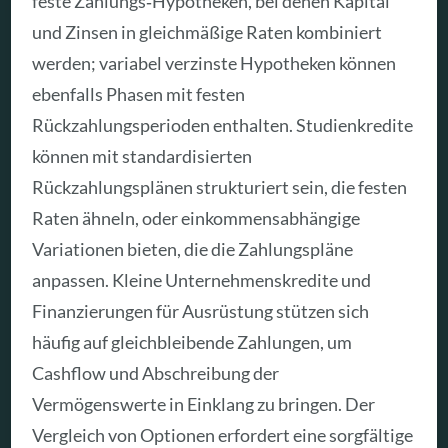
feste Zahlungs‑Hypotheken, bei denen Kapital
und Zinsen in gleichmäßige Raten kombiniert
werden; variabel verzinste Hypotheken können
ebenfalls Phasen mit festen
Rückzahlungsperioden enthalten. Studienkredite
können mit standardisierten
Rückzahlungsplänen strukturiert sein, die festen
Raten ähneln, oder einkommensabhängige
Variationen bieten, die die Zahlungspläne
anpassen. Kleine Unternehmenskredite und
Finanzierungen für Ausrüstung stützen sich
häufig auf gleichbleibende Zahlungen, um
Cashflow und Abschreibung der
Vermögenswerte in Einklang zu bringen. Der
Vergleich von Optionen erfordert eine sorgfältige