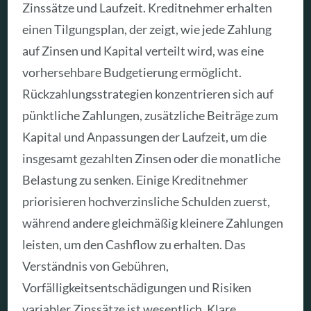
Zinssätze und Laufzeit. Kreditnehmer erhalten
einen Tilgungsplan, der zeigt, wie jede Zahlung
auf Zinsen und Kapital verteilt wird, was eine
vorhersehbare Budgetierung ermöglicht.
Rückzahlungsstrategien konzentrieren sich auf
pünktliche Zahlungen, zusätzliche Beiträge zum
Kapital und Anpassungen der Laufzeit, um die
insgesamt gezahlten Zinsen oder die monatliche
Belastung zu senken. Einige Kreditnehmer
priorisieren hochverzinsliche Schulden zuerst,
während andere gleichmäßig kleinere Zahlungen
leisten, um den Cashflow zu erhalten. Das
Verständnis von Gebühren,
Vorfälligkeitsentschädigungen und Risiken
variabler Zinssätze ist wesentlich. Klare