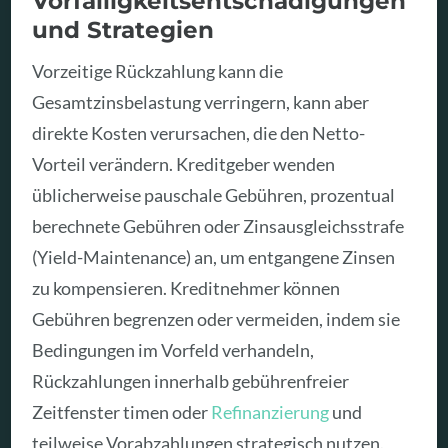
Vorfälligkeitsentschädigungen
und Strategien
Vorzeitige Rückzahlung kann die
Gesamtzinsbelastung verringern, kann aber
direkte Kosten verursachen, die den Netto-
Vorteil verändern. Kreditgeber wenden
üblicherweise pauschale Gebühren, prozentual
berechnete Gebühren oder Zinsausgleichsstrafe
(Yield-Maintenance) an, um entgangene Zinsen
zu kompensieren. Kreditnehmer können
Gebühren begrenzen oder vermeiden, indem sie
Bedingungen im Vorfeld verhandeln,
Rückzahlungen innerhalb gebührenfreier
Zeitfenster timen oder
Refinanzierung
und
teilweise Vorabzahlungen strategisch nutzen.