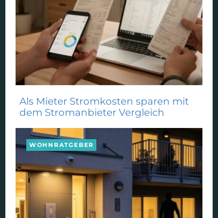
Als Mieter Stromkosten sparen mit
dem Stromanbieter Vergleich
WOHNRATGEBER