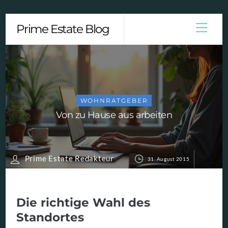
Skip
Men
Prime Estate Blog
to
content
WOHNRATGEBER
Von zu Hause aus arbeiten
Prime Estate Redakteur
31. August 2015
Die richtige Wahl des
Standortes